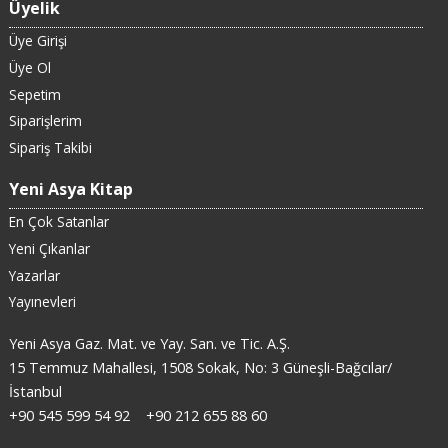
Üyelik
Üye Girişi
Üye Ol
Sepetim
Siparişlerim
Sipariş Takibi
Yeni Asya Kitap
En Çok Satanlar
Yeni Çıkanlar
Yazarlar
Yayınevleri
Yeni Asya Gaz. Mat. ve Yay. San. ve Tic. A.Ş.
15 Temmuz Mahallesi, 1508 Sokak, No: 3 Güneşli-Bağcılar/
İstanbul
+90 545 599 54 92
+90 212 655 88 60