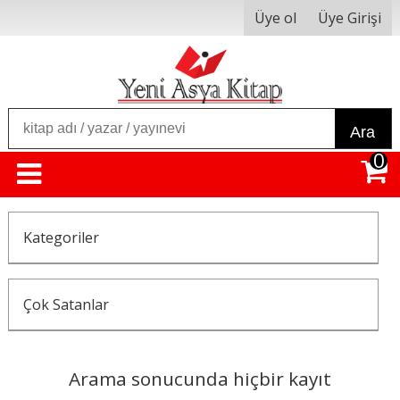
Üye ol
Üye Girişi
Ara
0
Kategoriler
Çok Satanlar
Arama sonucunda hiçbir kayıt