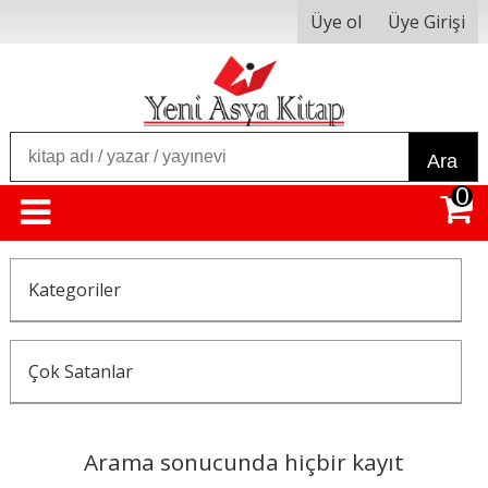
Üye ol
Üye Girişi
Ara
0
Kategoriler
Çok Satanlar
Arama sonucunda hiçbir kayıt