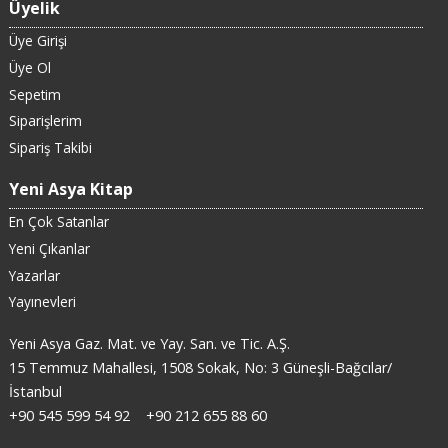
Üyelik
Üye Girişi
Üye Ol
Sepetim
Siparişlerim
Sipariş Takibi
Yeni Asya Kitap
En Çok Satanlar
Yeni Çıkanlar
Yazarlar
Yayınevleri
Yeni Asya Gaz. Mat. ve Yay. San. ve Tic. A.Ş.
15 Temmuz Mahallesi, 1508 Sokak, No: 3 Güneşli-Bağcılar/
İstanbul
+90 545 599 54 92
+90 212 655 88 60