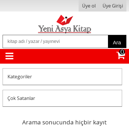
Üye ol
Üye Girişi
Ara
0
Kategoriler
Çok Satanlar
Arama sonucunda hiçbir kayıt