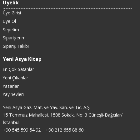
Üyelik
Üye Girişi
Üye Ol
Sepetim
Siparişlerim
Sipariş Takibi
Yeni Asya Kitap
En Çok Satanlar
Yeni Çıkanlar
Yazarlar
Yayınevleri
Yeni Asya Gaz. Mat. ve Yay. San. ve Tic. A.Ş.
15 Temmuz Mahallesi, 1508 Sokak, No: 3 Güneşli-Bağcılar/
İstanbul
+90 545 599 54 92
+90 212 655 88 60