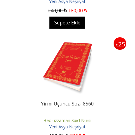
Yeni Asya Neşriyat
240
,00
180
,00
Sepete Ekle
25
%
Yirmi Üçüncü Söz- 8560
Bediüzzaman Said Nursi
Yeni Asya Neşriyat