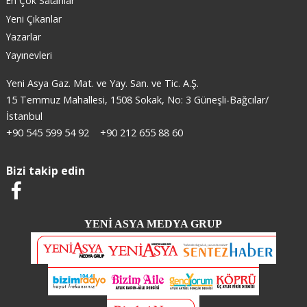
En Çok Satanlar
Yeni Çıkanlar
Yazarlar
Yayınevleri
Yeni Asya Gaz. Mat. ve Yay. San. ve Tic. A.Ş.
15 Temmuz Mahallesi, 1508 Sokak, No: 3 Güneşli-Bağcılar/
İstanbul
+90 545 599 54 92
+90 212 655 88 60
Bizi takip edin
YENİ ASYA MEDYA GRUP