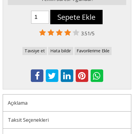
Sepete Ekle
3.51/5
Tavsiye et
Hata bildir
Favorilerime Ekle
Açıklama
Taksit Seçenekleri