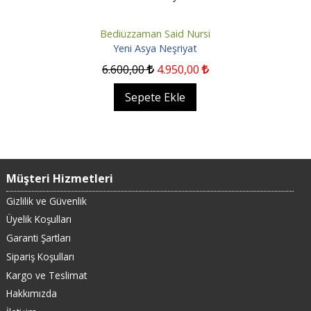
Bediüzzaman Said Nursi
Yeni Asya Neşriyat
6.600
,00
4.950
,00
Sepete Ekle
Müşteri Hizmetleri
Gizlilik ve Güvenlik
Üyelik Koşulları
Garanti Şartları
Sipariş Koşulları
Kargo ve Teslimat
Hakkımızda