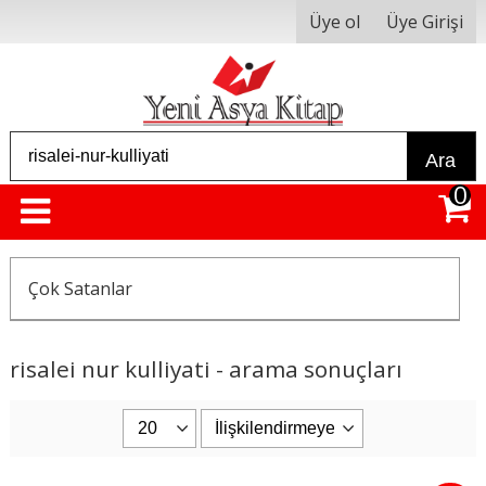
Üye ol
Üye Girişi
Ara
0
Çok Satanlar
risalei nur kulliyati - arama sonuçları