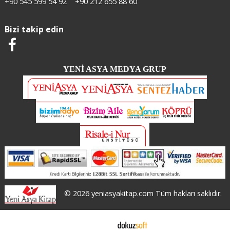
+90 545 599 54 92
+90 212 655 88 60
Bizi takip edin
YENİ ASYA MEDYA GRUP
© 2026 yeniasyakitap.com Tüm hakları saklıdır.
E-ticaret