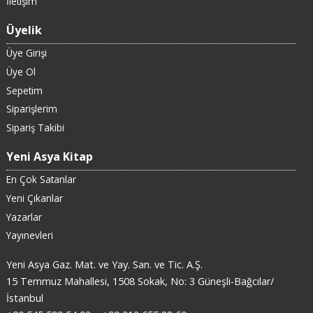
İletişim
Üyelik
Üye Girişi
Üye Ol
Sepetim
Siparişlerim
Sipariş Takibi
Yeni Asya Kitap
En Çok Satanlar
Yeni Çıkanlar
Yazarlar
Yayınevleri
Yeni Asya Gaz. Mat. ve Yay. San. ve Tic. A.Ş.
15 Temmuz Mahallesi, 1508 Sokak, No: 3 Güneşli-Bağcılar/
İstanbul