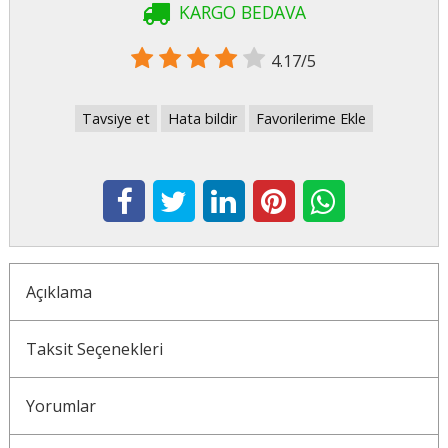
KARGO BEDAVA
4.17/5
Tavsiye et
Hata bildir
Favorilerime Ekle
Açıklama
Taksit Seçenekleri
Yorumlar