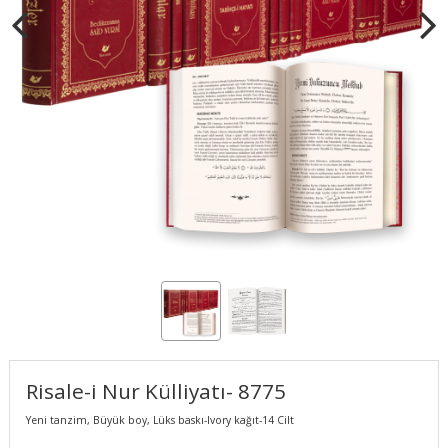
Risale-i Nur Külliyatı- 8775
Yeni tanzim, Büyük boy, Lüks baskı-Ivory kağıt-14 Cilt