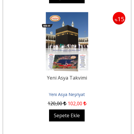
15
%
Yeni Asya Takvimi
Yeni Asya Neşriyat
120
,00
102
,00
Sepete Ekle