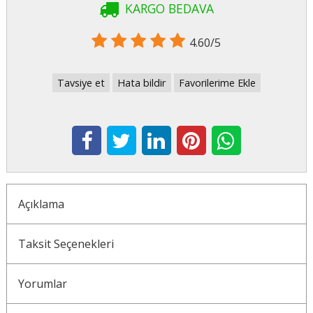
KARGO BEDAVA
4.60/5
Tavsiye et
Hata bildir
Favorilerime Ekle
Açıklama
Taksit Seçenekleri
Yorumlar