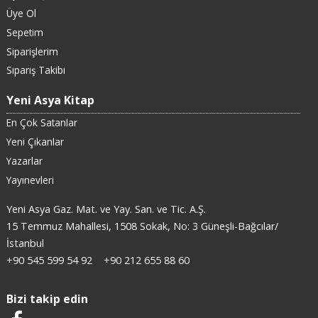
Üye Ol
Sepetim
Siparişlerim
Sipariş Takibi
Yeni Asya Kitap
En Çok Satanlar
Yeni Çıkanlar
Yazarlar
Yayınevleri
Yeni Asya Gaz. Mat. ve Yay. San. ve Tic. A.Ş.
15 Temmuz Mahallesi, 1508 Sokak, No: 3 Güneşli-Bağcılar/
İstanbul
+90 545 599 54 92
+90 212 655 88 60
Bizi takip edin