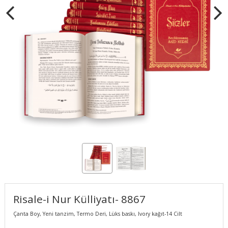
Risale-i Nur Külliyatı- 8867
Çanta Boy, Yeni tanzim, Termo Deri, Lüks baskı, Ivory kağıt-14 Cilt