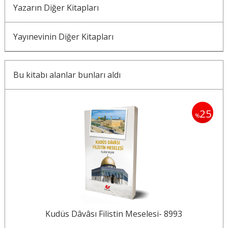
Yazarın Diğer Kitapları
Yayınevinin Diğer Kitapları
Bu kitabı alanlar bunları aldı
25
%
Kudüs Dâvâsı Filistin Meselesi- 8993