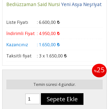
Bediüzzaman Said Nursi
Yeni Asya Neşriyat
Liste Fiyatı
:
6.600
,00
İndirimli Fiyat
:
4.950
,00
Kazancınız
:
1.650
,00
Taksitli fiyat
:
3 x
1.650
,00
25
%
Temin süresi 4 gündür.
Sepete Ekle