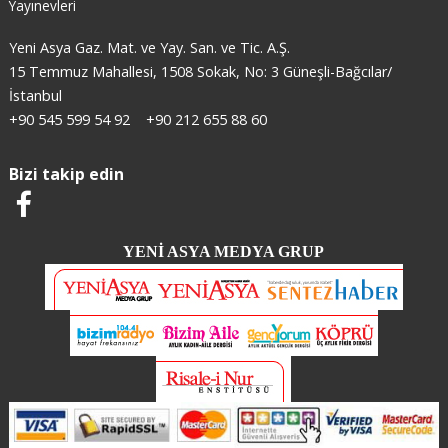
Yayınevleri
Yeni Asya Gaz. Mat. ve Yay. San. ve Tic. A.Ş.
15 Temmuz Mahallesi, 1508 Sokak, No: 3 Güneşli-Bağcılar/
İstanbul
+90 545 599 54 92
+90 212 655 88 60
Bizi takip edin
YENİ ASYA MEDYA GRUP