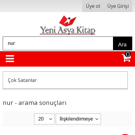
Üye ol
Üye Girişi
Ara
0
Çok Satanlar
nur - arama sonuçları