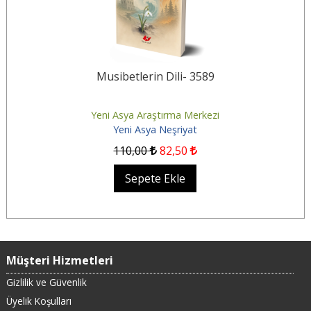
Musibetlerin Dili- 3589
Yeni Asya Araştırma Merkezi
Yeni Asya Neşriyat
110
,00
82
,50
Sepete Ekle
Müşteri Hizmetleri
Gizlilik ve Güvenlik
Üyelik Koşulları