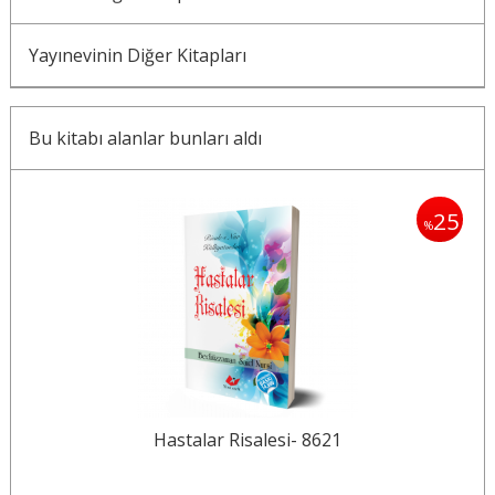
Yayınevinin Diğer Kitapları
Bu kitabı alanlar bunları aldı
25
%
Hastalar Risalesi- 8621