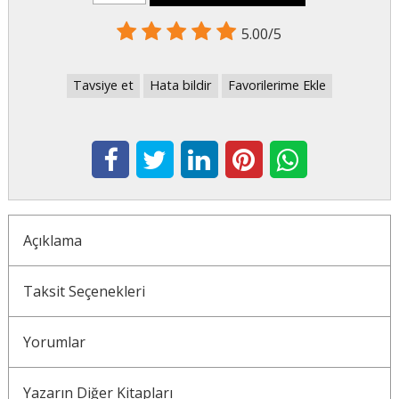
5.00/5
Tavsiye et
Hata bildir
Favorilerime Ekle
Açıklama
Taksit Seçenekleri
Yorumlar
Yazarın Diğer Kitapları