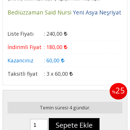
Bediüzzaman Said Nursi
Yeni Asya Neşriyat
Liste Fiyatı
:
240
,00
İndirimli Fiyat
:
180
,00
Kazancınız
:
60
,00
Taksitli fiyat
:
3 x
60
,00
25
%
Temin süresi 4 gündür.
Sepete Ekle