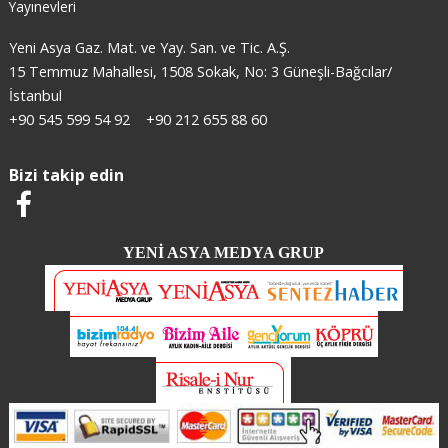
Yayınevleri
Yeni Asya Gaz. Mat. ve Yay. San. ve Tic. A.Ş.
15 Temmuz Mahallesi, 1508 Sokak, No: 3 Güneşli-Bağcılar/
İstanbul
+90 545 599 54 92
+90 212 655 88 60
Bizi takip edin
YENİ ASYA MEDYA GRUP