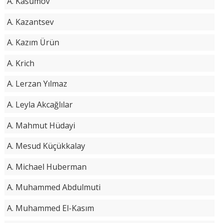
A. Kasumov
A. Kazantsev
A. Kazım Ürün
A. Krich
A. Lerzan Yılmaz
A. Leyla Akcağlılar
A. Mahmut Hüdayi
A. Mesud Küçükkalay
A. Michael Huberman
A. Muhammed Abdulmuti
A. Muhammed El-Kasım