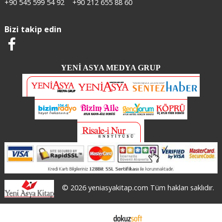
+90 545 599 54 92
+90 212 655 88 60
Bizi takip edin
YENİ ASYA MEDYA GRUP
© 2026 yeniasyakitap.com Tüm hakları saklıdır.
E-ticaret