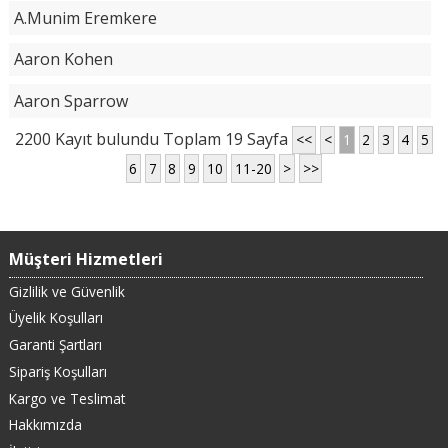
A.Munim Eremkere
Aaron Kohen
Aaron Sparrow
2200 Kayıt bulundu Toplam 19 Sayfa
<<
<
1
2
3
4
5
6
7
8
9
10
11-20
>
>>
Müşteri Hizmetleri
Gizlilik ve Güvenlik
Üyelik Koşulları
Garanti Şartları
Sipariş Koşulları
Kargo ve Teslimat
Hakkımızda