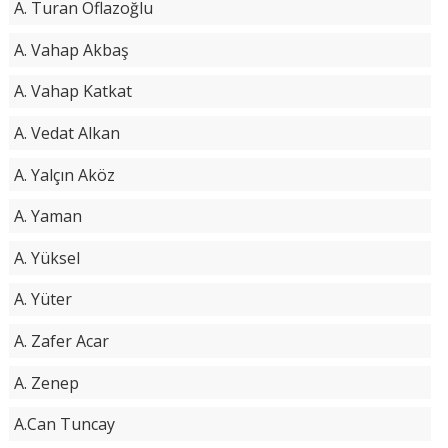
A. Turan Oflazoğlu
A. Vahap Akbaş
A. Vahap Katkat
A. Vedat Alkan
A. Yalçın Aköz
A. Yaman
A. Yüksel
A. Yüter
A. Zafer Acar
A. Zenep
A.Can Tuncay