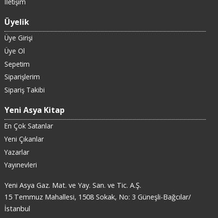
İletişim
Üyelik
Üye Girişi
Üye Ol
Sepetim
Siparişlerim
Sipariş Takibi
Yeni Asya Kitap
En Çok Satanlar
Yeni Çıkanlar
Yazarlar
Yayınevleri
Yeni Asya Gaz. Mat. ve Yay. San. ve Tic. A.Ş.
15 Temmuz Mahallesi, 1508 Sokak, No: 3 Güneşli-Bağcılar/
İstanbul