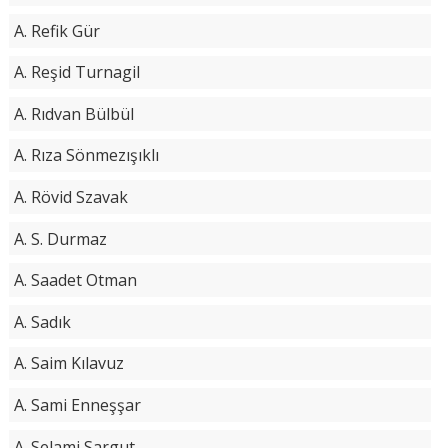
A. Refik Gür
A. Reşid Turnagil
A. Rıdvan Bülbül
A. Rıza Sönmezışıklı
A. Rövid Szavak
A. S. Durmaz
A. Saadet Otman
A. Sadık
A. Saim Kılavuz
A. Sami Enneşşar
A. Selami Sargut