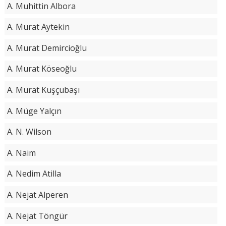
A. Muhittin Albora
A. Murat Aytekin
A. Murat Demircioğlu
A. Murat Köseoğlu
A. Murat Kuşçubaşı
A. Müge Yalçın
A. N. Wilson
A. Naim
A. Nedim Atilla
A. Nejat Alperen
A. Nejat Töngür