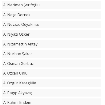
A. Neriman Şerifoğlu
A. Neşe Dernek
A. Nevzad Odyakmaz
A. Niyazi Özker
A. Nizamettin Aktay
A. Nurhan Şakar
A. Osman Gürbüz
A. Özcan Ünlü
A. Özgür Karagülle
A. Ragıp Akyavaş
A. Rahmi Endem