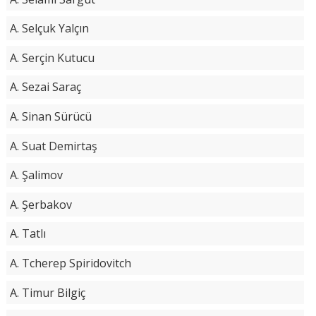
A. Selçuk Yalçın
A. Serçin Kutucu
A. Sezai Saraç
A. Sinan Sürücü
A. Suat Demirtaş
A. Şalimov
A. Şerbakov
A. Tatlı
A. Tcherep Spiridovitch
A. Timur Bilgiç