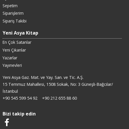
Sepetim
Siparişlerim
Sipariş Takibi
Yeni Asya Kitap
En Çok Satanlar
Yeni Çıkanlar
Yazarlar
Yayınevleri
Yeni Asya Gaz. Mat. ve Yay. San. ve Tic. A.Ş.
15 Temmuz Mahallesi, 1508 Sokak, No: 3 Güneşli-Bağcılar/
İstanbul
+90 545 599 54 92
+90 212 655 88 60
Bizi takip edin