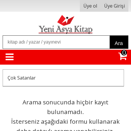
Üye ol
Üye Girişi
Ara
0
Çok Satanlar
Arama sonucunda hiçbir kayıt
bulunamadı.
İsterseniz aşağıdaki formu kullanarak
daha detaylı arama yapabilirsiniz.