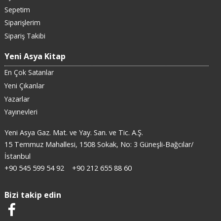
Sepetim
Siparişlerim
Sipariş Takibi
Yeni Asya Kitap
En Çok Satanlar
Yeni Çıkanlar
Yazarlar
Yayınevleri
Yeni Asya Gaz. Mat. ve Yay. San. ve Tic. A.Ş.
15 Temmuz Mahallesi, 1508 Sokak, No: 3 Güneşli-Bağcılar/
İstanbul
+90 545 599 54 92
+90 212 655 88 60
Bizi takip edin