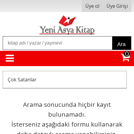
Üye ol
Üye Girişi
Ara
0
Çok Satanlar
Arama sonucunda hiçbir kayıt
bulunamadı.
İsterseniz aşağıdaki formu kullanarak
daha detaylı arama yapabilirsiniz.