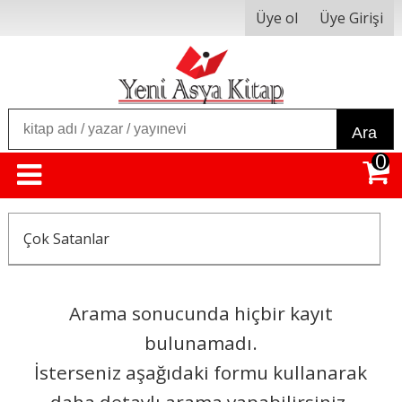
Üye ol
Üye Girişi
Ara
0
Çok Satanlar
Arama sonucunda hiçbir kayıt
bulunamadı.
İsterseniz aşağıdaki formu kullanarak
daha detaylı arama yapabilirsiniz.