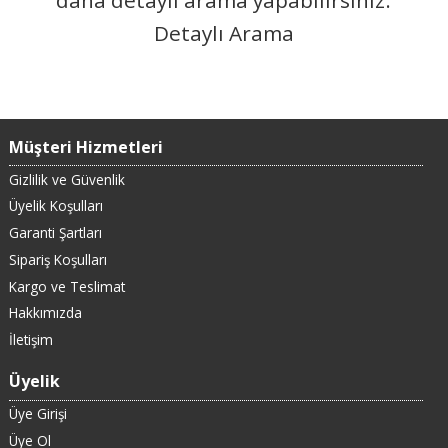
Detaylı Arama
Müşteri Hizmetleri
Gizlilik ve Güvenlik
Üyelik Koşulları
Garanti Şartları
Sipariş Koşulları
Kargo ve Teslimat
Hakkımızda
İletişim
Üyelik
Üye Girişi
Üye Ol