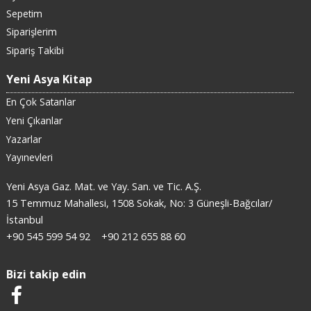
Sepetim
Siparişlerim
Sipariş Takibi
Yeni Asya Kitap
En Çok Satanlar
Yeni Çıkanlar
Yazarlar
Yayınevleri
Yeni Asya Gaz. Mat. ve Yay. San. ve Tic. A.Ş.
15 Temmuz Mahallesi, 1508 Sokak, No: 3 Güneşli-Bağcılar/
İstanbul
+90 545 599 54 92
+90 212 655 88 60
Bizi takip edin