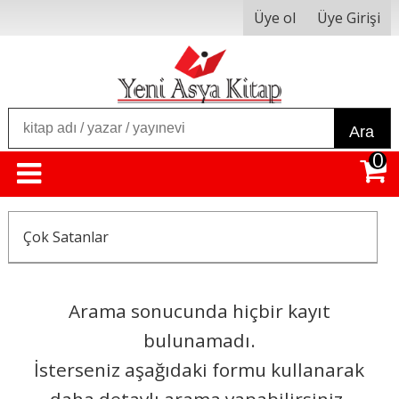
Üye ol
Üye Girişi
Ara
0
Çok Satanlar
Arama sonucunda hiçbir kayıt
bulunamadı.
İsterseniz aşağıdaki formu kullanarak
daha detaylı arama yapabilirsiniz.