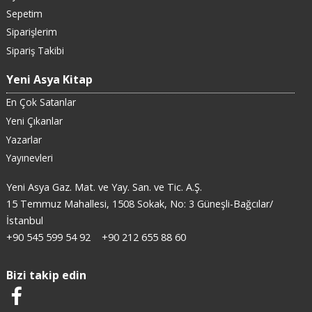
Sepetim
Siparişlerim
Sipariş Takibi
Yeni Asya Kitap
En Çok Satanlar
Yeni Çıkanlar
Yazarlar
Yayınevleri
Yeni Asya Gaz. Mat. ve Yay. San. ve Tic. A.Ş.
15 Temmuz Mahallesi, 1508 Sokak, No: 3 Güneşli-Bağcılar/
İstanbul
+90 545 599 54 92
+90 212 655 88 60
Bizi takip edin