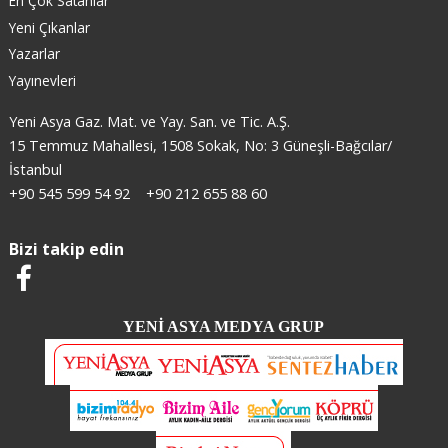
En Çok Satanlar
Yeni Çıkanlar
Yazarlar
Yayınevleri
Yeni Asya Gaz. Mat. ve Yay. San. ve Tic. A.Ş.
15 Temmuz Mahallesi, 1508 Sokak, No: 3 Güneşli-Bağcılar/
İstanbul
+90 545 599 54 92
+90 212 655 88 60
Bizi takip edin
YENİ ASYA MEDYA GRUP