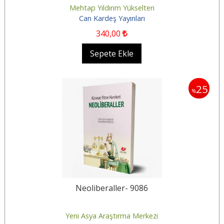
Mehtap Yıldırım Yükselten
Can Kardeş Yayınları
340
,00
Sepete Ekle
25
%
Neoliberaller- 9086
Yeni Asya Araştırma Merkezi