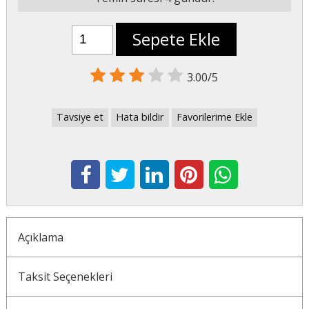
Sepete Ekle
3.00/5
Tavsiye et
Hata bildir
Favorilerime Ekle
Açıklama
Taksit Seçenekleri