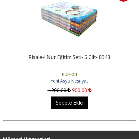
Risale-i Nur Eğitim Seti- 5 Cilt- 8348
Kolektif
Yeni Asya Neşriyat
1.200
,00
900
,00
Sepete Ekle