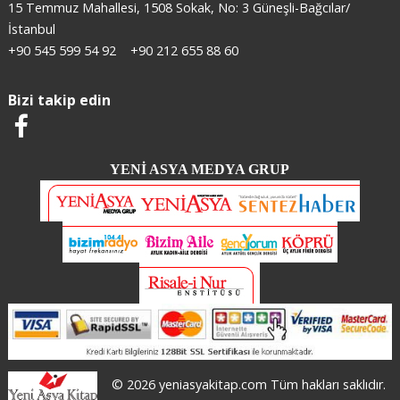
15 Temmuz Mahallesi, 1508 Sokak, No: 3 Güneşli-Bağcılar/
İstanbul
+90 545 599 54 92
+90 212 655 88 60
Bizi takip edin
YENİ ASYA MEDYA GRUP
© 2026 yeniasyakitap.com Tüm hakları saklıdır.