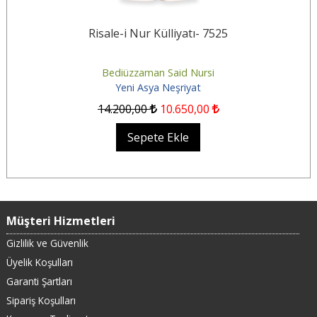
Risale-i Nur Külliyatı- 7525
Bediüzzaman Said Nursi
Yeni Asya Neşriyat
14.200
,00
10.650
,00
Sepete Ekle
Müşteri Hizmetleri
Gizlilik ve Güvenlik
Üyelik Koşulları
Garanti Şartları
Sipariş Koşulları