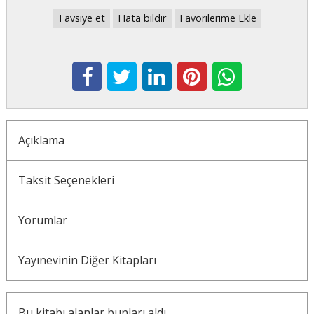
Tavsiye et
Hata bildir
Favorilerime Ekle
Açıklama
Taksit Seçenekleri
Yorumlar
Yayınevinin Diğer Kitapları
Bu kitabı alanlar bunları aldı