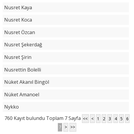
Nusret Kaya
Nusret Koca
Nusret Özcan
Nusret Şekerdağ
Nusret Şirin
Nusrettin Bolelli
Nüket Akanıl Bingöl
Nüket Amanoel
Nykko
760 Kayıt bulundu Toplam 7 Sayfa
<<
<
1
2
3
4
5
6
7
>
>>