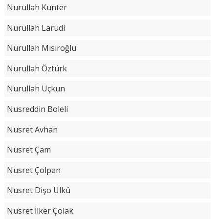
Nurullah Kunter
Nurullah Larudi
Nurullah Mısıroğlu
Nurullah Öztürk
Nurullah Uçkun
Nusreddin Boleli
Nusret Avhan
Nusret Çam
Nusret Çolpan
Nusret Dişo Ülkü
Nusret İlker Çolak