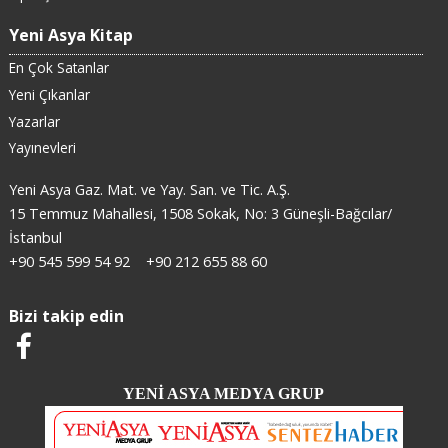
Yeni Asya Kitap
En Çok Satanlar
Yeni Çıkanlar
Yazarlar
Yayınevleri
Yeni Asya Gaz. Mat. ve Yay. San. ve Tic. A.Ş.
15 Temmuz Mahallesi, 1508 Sokak, No: 3 Güneşli-Bağcılar/
İstanbul
+90 545 599 54 92
+90 212 655 88 60
Bizi takip edin
YENİ ASYA MEDYA GRUP