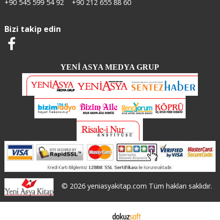
+90 545 599 54 92
+90 212 655 88 60
Bizi takip edin
YENİ ASYA MEDYA GRUP
© 2026 yeniasyakitap.com Tüm hakları saklıdır.
E-ticaret