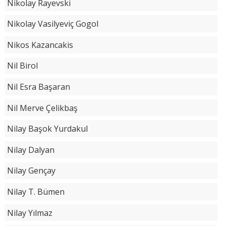
Nikolay Rayevski
Nikolay Vasilyeviç Gogol
Nikos Kazancakis
Nil Birol
Nil Esra Başaran
Nil Merve Çelikbaş
Nilay Başok Yurdakul
Nilay Dalyan
Nilay Gençay
Nilay T. Bümen
Nilay Yılmaz