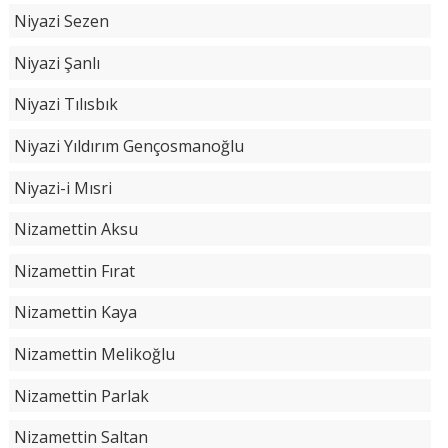
Niyazi Sezen
Niyazi Şanlı
Niyazi Tılısbık
Niyazi Yıldırım Gençosmanoğlu
Niyazi-i Mısri
Nizamettin Aksu
Nizamettin Fırat
Nizamettin Kaya
Nizamettin Melikoğlu
Nizamettin Parlak
Nizamettin Saltan