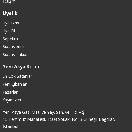
İletişim
Üyelik
Üye Girişi
Üye Ol
Sepetim
Siparişlerim
Sipariş Takibi
Yeni Asya Kitap
En Çok Satanlar
Yeni Çıkanlar
Yazarlar
Yayınevleri
Yeni Asya Gaz. Mat. ve Yay. San. ve Tic. A.Ş.
15 Temmuz Mahallesi, 1508 Sokak, No: 3 Güneşli-Bağcılar/
İstanbul