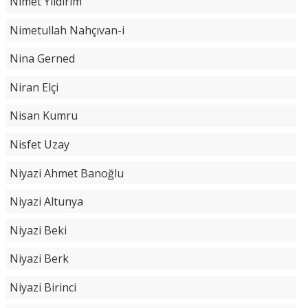
Nimet Yıldırım
Nimetullah Nahçıvan-i
Nina Gerned
Niran Elçi
Nisan Kumru
Nisfet Uzay
Niyazi Ahmet Banoğlu
Niyazi Altunya
Niyazi Beki
Niyazi Berk
Niyazi Birinci