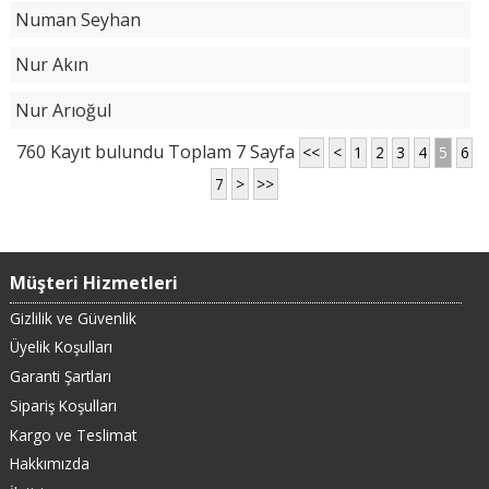
Numan Seyhan
Nur Akın
Nur Arıoğul
760 Kayıt bulundu Toplam 7 Sayfa
<<
<
1
2
3
4
5
6
7
>
>>
Müşteri Hizmetleri
Gizlilik ve Güvenlik
Üyelik Koşulları
Garanti Şartları
Sipariş Koşulları
Kargo ve Teslimat
Hakkımızda