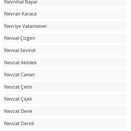
Nevnihal Bayar
Nevran Karaca
Nevriye Vatansever
Nevval Çizgen
Nevval Sevindi
Nevzat Akbilek
Nevzat Canan
Nevzat Çetin
Nevzat Çiçek
Nevzat Denk
Nevzat Dereli