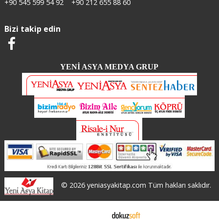
+90 545 599 54 92
+90 212 655 88 60
Bizi takip edin
YENİ ASYA MEDYA GRUP
© 2026 yeniasyakitap.com Tüm hakları saklıdır.
E-ticaret