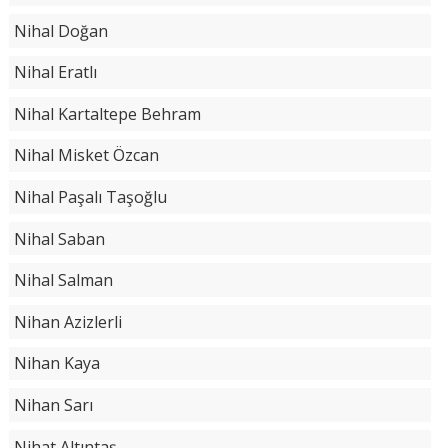
Nihal Doğan
Nihal Eratlı
Nihal Kartaltepe Behram
Nihal Misket Özcan
Nihal Paşalı Taşoğlu
Nihal Saban
Nihal Salman
Nihan Azizlerli
Nihan Kaya
Nihan Sarı
Nihat Altıntaş