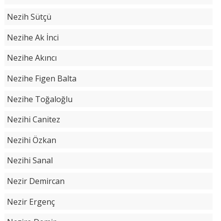
Nezih Sütçü
Nezihe Ak İnci
Nezihe Akıncı
Nezihe Figen Balta
Nezihe Toğaloğlu
Nezihi Canitez
Nezihi Özkan
Nezihi Sanal
Nezir Demircan
Nezir Ergenç