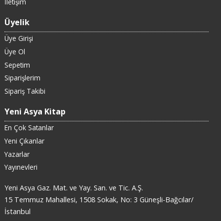
İletişim
Üyelik
Üye Girişi
Üye Ol
Sepetim
Siparişlerim
Sipariş Takibi
Yeni Asya Kitap
En Çok Satanlar
Yeni Çıkanlar
Yazarlar
Yayınevleri
Yeni Asya Gaz. Mat. ve Yay. San. ve Tic. A.Ş.
15 Temmuz Mahallesi, 1508 Sokak, No: 3 Güneşli-Bağcılar/
İstanbul