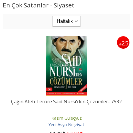
En Çok Satanlar - Siyaset
25
%
Çağın Afeti Teröre Said Nursi'den Çözümler- 7532
Kazım Güleçyüz
Yeni Asya Neşriyat