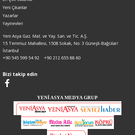
Yeni Çıkanlar
Yazarlar
Yayınevleri
Yeni Asya Gaz. Mat. ve Yay. San. ve Tic. A.Ş.
15 Temmuz Mahallesi, 1508 Sokak, No: 3 Güneşli-Bağcılar/
İstanbul
+90 545 599 54 92
+90 212 655 88 60
Bizi takip edin
YENİ ASYA MEDYA GRUP