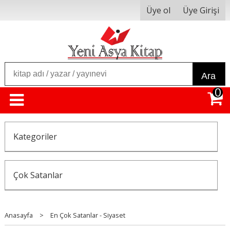
Üye ol
Üye Girişi
Ara
0
Kategoriler
Çok Satanlar
Anasayfa
>
En Çok Satanlar - Siyaset