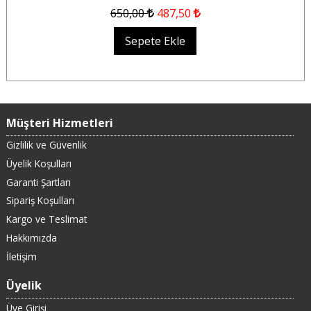
650
,00
487
,50
Sepete Ekle
Müşteri Hizmetleri
Gizlilik ve Güvenlik
Üyelik Koşulları
Garanti Şartları
Sipariş Koşulları
Kargo ve Teslimat
Hakkımızda
İletişim
Üyelik
Üye Girişi