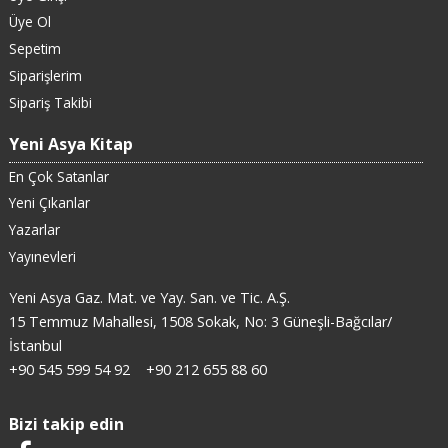
Üye Ol
Sepetim
Siparişlerim
Sipariş Takibi
Yeni Asya Kitap
En Çok Satanlar
Yeni Çıkanlar
Yazarlar
Yayınevleri
Yeni Asya Gaz. Mat. ve Yay. San. ve Tic. A.Ş.
15 Temmuz Mahallesi, 1508 Sokak, No: 3 Güneşli-Bağcılar/
İstanbul
+90 545 599 54 92
+90 212 655 88 60
Bizi takip edin