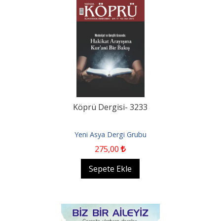
Köprü Dergisi- 3233
Yeni Asya Dergi Grubu
275
,00
Sepete Ekle