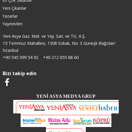
En Çok Satanlar
Yeni Çıkanlar
Yazarlar
Yayınevleri
Yeni Asya Gaz. Mat. ve Yay. San. ve Tic. A.Ş.
15 Temmuz Mahallesi, 1508 Sokak, No: 3 Güneşli-Bağcılar/
İstanbul
+90 545 599 54 92
+90 212 655 88 60
Bizi takip edin
YENİ ASYA MEDYA GRUP