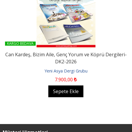
KARGO BEDAVA
Can Kardeş, Bizim Aile, Genç Yorum ve Köprü Dergileri-
DK2-2026
Yeni Asya Dergi Grubu
7.900
,00
Sepete Ekle