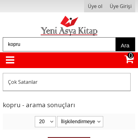
Üye ol
Üye Girişi
Ara
0
Çok Satanlar
kopru - arama sonuçları